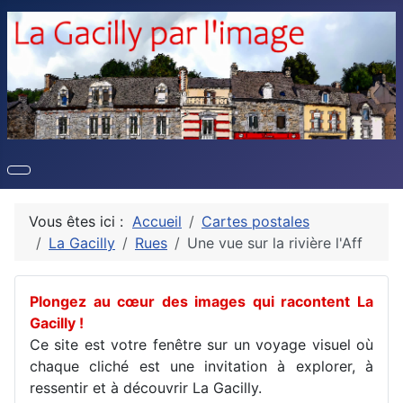
Vous êtes ici :
Accueil
Cartes postales
La Gacilly
Rues
Une vue sur la rivière l'Aff
Plongez au cœur des images qui racontent La
Gacilly !
Ce site est votre fenêtre sur un voyage visuel où
chaque cliché est une invitation à explorer, à
ressentir et à découvrir La Gacilly.