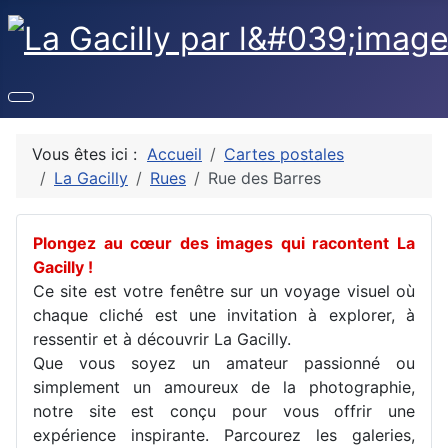
Vous êtes ici :
Accueil
Cartes postales
La Gacilly
Rues
Rue des Barres
Plongez au cœur des images qui racontent La
Gacilly !
Ce site est votre fenêtre sur un voyage visuel où
chaque cliché est une invitation à explorer, à
ressentir et à découvrir La Gacilly.
Que vous soyez un amateur passionné ou
simplement un amoureux de la photographie,
notre site est conçu pour vous offrir une
expérience inspirante. Parcourez les galeries,