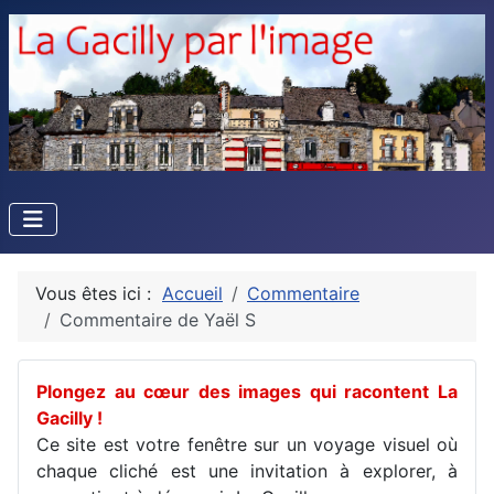
Vous êtes ici :
Accueil
Commentaire
Commentaire de Yaël S
Plongez au cœur des images qui racontent La
Gacilly !
Ce site est votre fenêtre sur un voyage visuel où
chaque cliché est une invitation à explorer, à